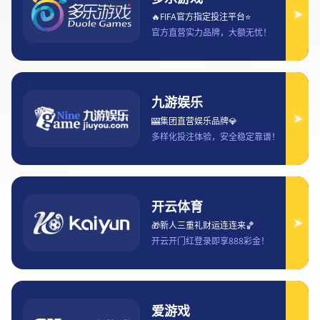
足球赛事
首页
足球赛事
以竞技宝为核心解析电竞赛事数据与赛事服
务平台发展新趋势探索
2026-06-25 21:27:26